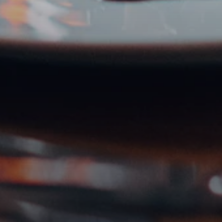
Noch kein Partner?
Jetzt registrieren
PR-Agentur?
Hier registrieren →