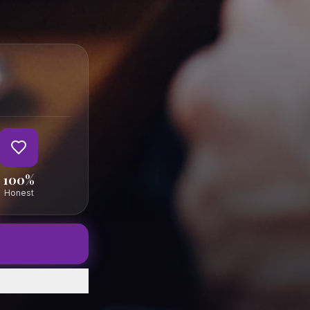
100%
Honest
Saved
Profile