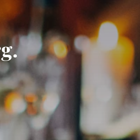
DE
EN
g.
Veröffentlicht
0