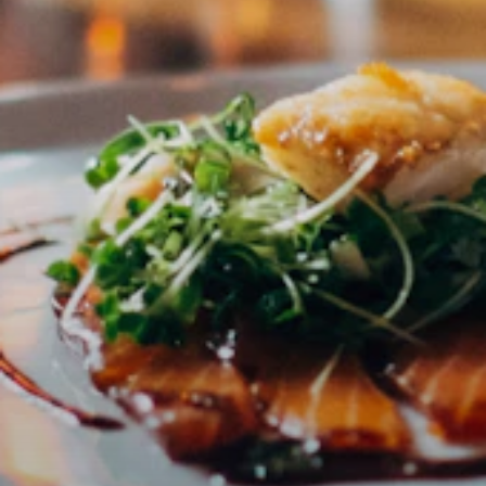
Zugriff verweigert
Nur Admins können auf diese Seite zugreifen.
Anmelden